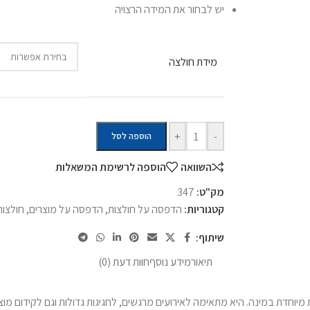
יש לבחור את המידה הרצויה
מידת חולצה
+
-
הוספה לסל
השוואה
הוספה לרשימת המשאלות
מק"ט:
347
קטגוריות:
הדפסה על חולצות
,
הדפסה על מוצרים
,
חולצות
שיתוף:
תיאור
מידע נוסף
חוות דעת (0)
יוחדת במינה. היא מתאימה לאירועים מרגשים, לחגיגות גדולות וגם לקידום מוצ