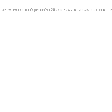
לאחר בחירת המידה הנכונה והעיצוב המדויק, ההדפסה תתבצע באמצעות טכנולוגיה מתקדמת, אשר מבטיחה תוצאה באיכות גבוהה מאוד, גם לאחר שימוש תדיר במכונת הכביסה. בהזמנה של יותר מ-20 חולצות ניתן לבחור בצבעים שונים.