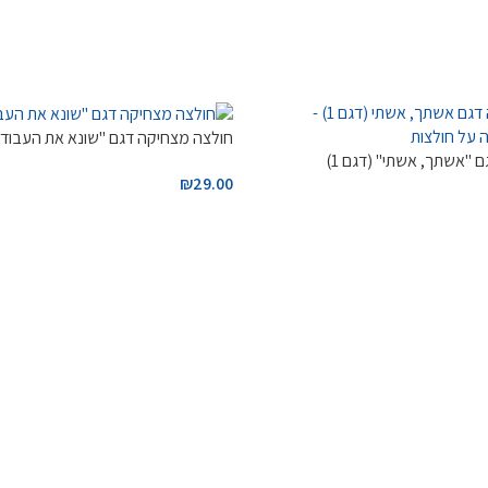
חולצה מצחיקה דגם "שונא את העבודה
 "אשתך, אשתי" (דגם 1)
₪
29.00