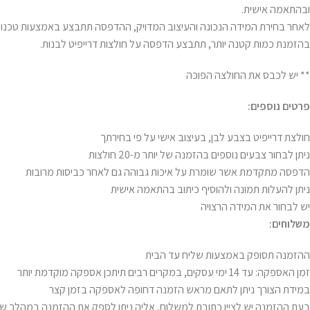
ובהתאמה אישית.
בהזמנת כמות קטנה יותר, תתבצע הדפסה על חולצות דרייפיט לבנות.
** יש לכבס את החולצה הפוכה
פרטים נוספים:
חולצת דרייפיט בצבע לבן, בעיצוב אישי על פי בחירתך
ניתן לבחור צבעים נוספים בהזמנה של יותר מ-20 חולצות
הדפסה מתקדמת אשר שומרת על איכות גבוהה גם לאחר כביסות מרובות
ניתן להעלות תמונה ולהוסיף כיתוב בהתאמה אישית
יש לבחור את המידה הרצויה
משלוחים:
ההזמנה תסופק באמצעות שליח עד הבית
זמן האספקה: עד 14 ימי עסקים, במקרים רבים תיתכן אספקה מוקדמת יותר
במידת הצורך ניתן לתאם מראש הזמנה דחופה לאספקה בזמן קצר
בעת ההזמנה יש לציין כתובת למשלוח, אליה ניתן לספק את ההזמנה במהלך שע