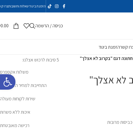
הזמנת ביגוד
שאלות ותשובות
צרו קש
כניסה / הרשמה
0.00
₪
רו קשר
הזמנת ביגוד
חתונה דגם "בקרוב לא אצלך"
5 סיבות לרכוש אצלנו:
משלוח אקספרס
פתח סרגל 
ב לא אצלך"
התחייבות למחיר הזול ביותר
שירות לקוחות מעולה
איכות ללא פשרות
ביסות מרובות
רכישה מאובטחת