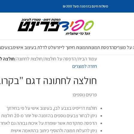
משלוח חינם בהזמנה מעל 300 ₪
על מוצרים
הדפסת תמונות
תמונות חיתוך לייזר
שלט לדלת בעיצוב אישי
מבצעים
צ
עמוד הבית
/
הדפסה על חולצות
/
חולצות לחתונה
/
חולצה ל
חזרה למוצרים
חולצה לחתונה דגם "בקרו
פרטים נוספים:
חולצת דרייפיט בצבע לבן, בעיצוב אישי על פי בחירתך
ניתן לבחור צבעים נוספים בהזמנה של יותר מ-20 חולצות
הדפסה מתקדמת אשר שומרת על איכות גבוהה גם לאחר כ
ניתן להעלות תמונה ולהוסיף כיתוב בהתאמה אישית