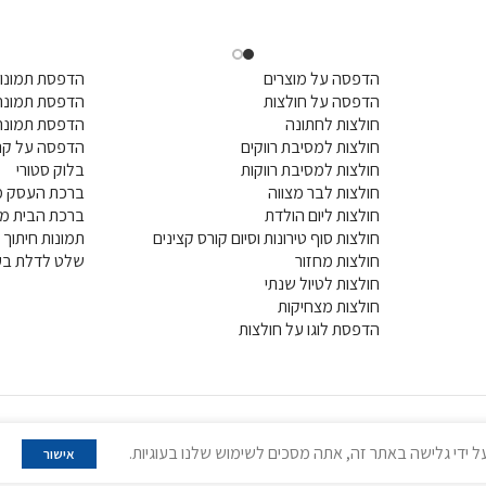
הדפסה על מוצרים
הדפסת תמונות
הדפסה על חולצות
הדפסת תמונה 
חולצות לחתונה
הדפסת תמונה
חולצות למסיבת רווקים
הדפסה על קנ
חולצות למסיבת רווקות
בלוק סטורי
חולצות לבר מצווה
ברכת העסק מ
חולצות ליום הולדת
ברכת הבית מ
חולצות סוף טירונות וסיום קורס קצינים
תמונות חיתוך ל
חולצות מחזור
שלט לדלת בעי
חולצות לטיול שנתי
חולצות מצחיקות
הדפסת לוגו על חולצות
 ידי גלישה באתר זה, אתה מסכים לשימוש שלנו בעוגיות.
אישור