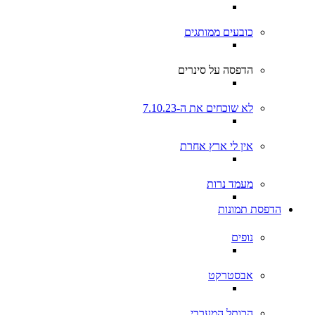
כובעים ממותגים
הדפסה על סינרים
לא שוכחים את ה-7.10.23
אין לי ארץ אחרת
מעמד נרות
הדפסת תמונות
נופים
אבסטרקט
הכותל המערבי