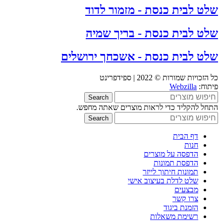
שלט לבית כנסת - מזמור לדוד
שלט לבית כנסת - בריך שמיה
שלט לבית כנסת - אשכחך ירושלים
כל הזכויות שמורות © 2022 | ספידפרינט
פיתוח:
Webzilla
Search
התחל להקליד כדי לראות מוצרים שאתה מחפש.
Search
דף הבית
חנות
הדפסה על מוצרים
הדפסת תמונות
תמונות חיתוך לייזר
שלט לדלת בעיצוב אישי
מבצעים
צרו קשר
הזמנת ביגוד
רשימת משאלות