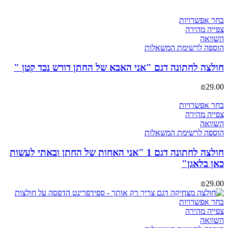
למוצר
בחר אפשרויות
זה
צפייה מהירה
יש
השוואה
מספר
הוספה לרשימת המשאלות
סוגים.
ניתן
חולצה לחתונה דגם "אני האבא של החתן דורש נכד קטן "
לבחור
את
₪
29.00
האפשרויות
בעמוד
למוצר
בחר אפשרויות
המוצר
זה
צפייה מהירה
יש
השוואה
מספר
הוספה לרשימת המשאלות
סוגים.
ניתן
חולצה לחתונה דגם 1 "אני האחות של החתן ובאתי לעשות
לבחור
כאן בלאגן"
את
האפשרויות
₪
29.00
בעמוד
המוצר
למוצר
בחר אפשרויות
זה
צפייה מהירה
יש
השוואה