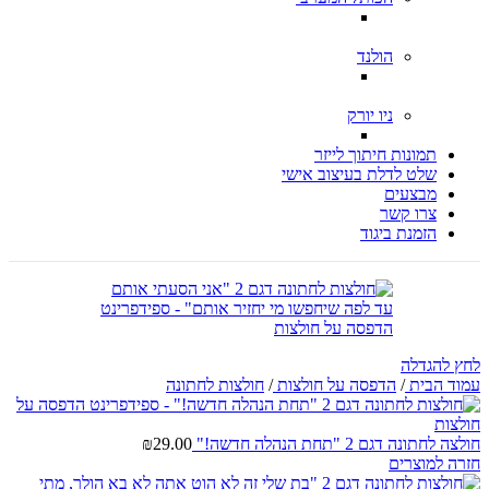
הולנד
ניו יורק
תמונות חיתוך לייזר
שלט לדלת בעיצוב אישי
מבצעים
צרו קשר
הזמנת ביגוד
לחץ להגדלה
עמוד הבית
/
הדפסה על חולצות
/
חולצות לחתונה
חולצה לחתונה דגם 2 "תחת הנהלה חדשה!"
29.00
₪
חזרה למוצרים