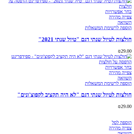
בעמוד
המוצר
למוצר
בחר אפשרויות
זה
צפייה מהירה
יש
השוואה
מספר
הוספה לרשימת המשאלות
סוגים.
ניתן
חולצות לטיול שנתי דגם "טיול שנתי 2021"
לבחור
את
₪
29.00
האפשרויות
בעמוד
המוצר
למוצר
בחר אפשרויות
זה
צפייה מהירה
יש
השוואה
מספר
הוספה לרשימת המשאלות
סוגים.
ניתן
חולצות לטיול שנתי דגם "לא היה תקציב לקפוצ'ונים"
לבחור
את
₪
29.00
האפשרויות
בעמוד
המוצר
הוספה לסל
צפייה מהירה
השוואה