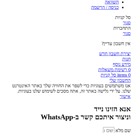
השוואה
כניסה / הרשמה
סל קניות
סגור
התחברות
סגור
אין חשבון עדיין?
יצירת חשבון חדש
חנות
מידע נוסף
0
רשימת משאלות
0
items
סל קניות
החשבון שלי
אנו משתמשים בעוגיות כדי לשפר את החוויה שלך באתר האינטרנט
שלנו. על ידי גלישה באתר זה, אתה מסכים לשימוש שלנו בעוגיות.
אישור
אנא הזינו נייד
וניצור איתכם קשר ב-WhatsApp
שם מלא