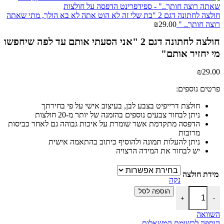
חולצה לחתונה דגם 2 "בת שלי זה לא הוט אתה לא בא הולך, מתי שאתה
רוצה חותך.. "
29.00
₪
חולצה לחתונה דגם 2 "אני הסעתי אותם עד לפה שיחפשו
מי יחזיר אותם"
₪
29.00
פרטים נוספים:
חולצת דרייפיט בצבע לבן, בעיצוב אישי על פי בחירתך
ניתן לבחור צבעים נוספים בהזמנה של יותר מ-20 חולצות
הדפסה מתקדמת אשר שומרת על איכות גבוהה גם לאחר כביסות
מרובות
ניתן להעלות תמונה ולהוסיף כיתוב בהתאמה אישית
יש לבחור את המידה הרצויה
מידת חולצה
נקה
כמות של חולצה לחתונה דגם 2 "אני הסעתי אותם עד לפה שיחפשו מי יחזיר אותם"
הוספה לסל
+
-
השוואה
הוספה לרשימת המשאלות