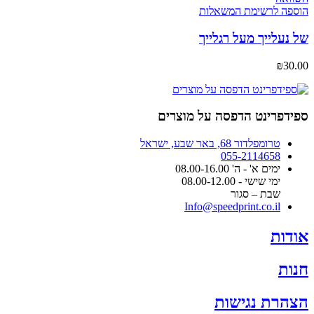
הוספה לרשימת המשאלות
של נעלייך מעל רגלייך
₪
30.00
ספידפרינט הדפסה על מוצרים
טרומפלדור 68, באר שבע, ישראל
055-2114658
ימים א' - ה' 08.00-16.00
ימי שישי - 08.00-12.00
שבת – סגור
Info@speedprint.co.il
אודות
חנות
הצהרת נגישות