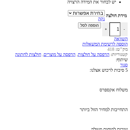
יש לבחור את המידה הרצויה
מידת חולצה
נקה
כמות של חולצה לחתונה דגם "מלך רק ליום אחד"
הוספה לסל
+
-
השוואה
הוספה לרשימת המשאלות
מק"ט:
418
קטגוריות:
הדפסה על חולצות
,
הדפסה על מוצרים
,
חולצות לחתונה
שיתוף:
סגור
5 סיבות לרכוש אצלנו:
משלוח אקספרס
התחייבות למחיר הזול ביותר
שירות לקוחות מעולה