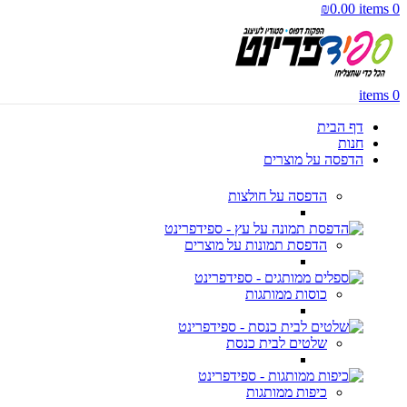
₪
0.00
items
0
items
0
דף הבית
חנות
הדפסה על מוצרים
הדפסה על חולצות
הדפסת תמונות על מוצרים
כוסות ממותגות
שלטים לבית כנסת
כיפות ממותגות