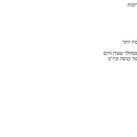
ובות
במהלך שעות היום
ד כניסה וכיו"ב