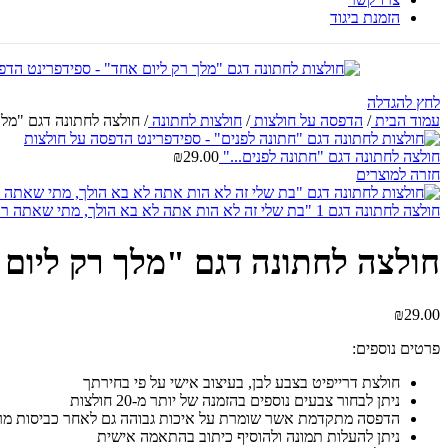
הזמנת ביגוד
לחץ להגדלה
עמוד הבית
/
הדפסה על חולצות
/
חולצות לחתונה
/
חולצה לחתונה דגם "מלך
חולצה לחתונה דגם "חתונה לפנים..."
29.00
₪
חזרה למוצרים
חולצה לחתונה דגם 1 "בת שלי זה לא הות אתה לא בא הולך, מתי שאתה רוצה חותך.."
חולצה לחתונה דגם "מלך רק ליום
₪
29.00
פרטים נוספים:
חולצת דרייפיט בצבע לבן, בעיצוב אישי על פי בחירתך
ניתן לבחור צבעים נוספים בהזמנה של יותר מ-20 חולצות
הדפסה מתקדמת אשר שומרת על איכות גבוהה גם לאחר כביסות מר
ניתן להעלות תמונה ולהוסיף כיתוב בהתאמה אישית