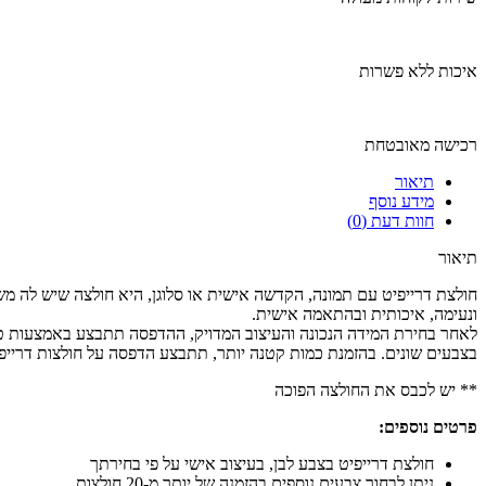
איכות ללא פשרות
רכישה מאובטחת
תיאור
מידע נוסף
חוות דעת (0)
תיאור
חולצת דרייפיט עם תמונה, הקדשה אישית או סלוגן, היא חולצה שיש לה מש
ונעימה, איכותית ובהתאמה אישית.
בצבעים שונים. בהזמנת כמות קטנה יותר, תתבצע הדפסה על חולצות דרייפי
** יש לכבס את החולצה הפוכה
פרטים נוספים:
חולצת דרייפיט בצבע לבן, בעיצוב אישי על פי בחירתך
ניתן לבחור צבעים נוספים בהזמנה של יותר מ-20 חולצות