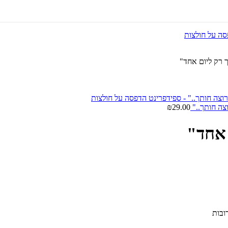
 רק ליום אחד"
₪
29.00
 אחד"
ובות