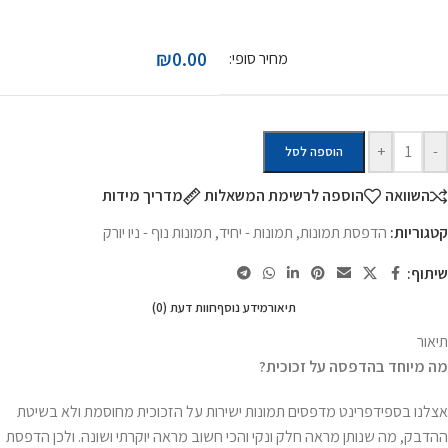
₪0.00
מחיר סופי:
+
-
הוספה לסל
השוואה
הוספה לרשימת המשאלות
מדריך מידות
קטגוריות:
הדפסת תמונות
,
תמונות - יחיד
,
תמונות נוף - ניו יורק
שיתוף:
תיאור
מידע נוסף
חוות דעת (0)
תיאור
מה מיוחד בהדפסה על זכוכית
?
אצלנו בספידפרינט מדפסים תמונות ישירות על הזכוכית מחוסמת ולא בשיטת
ההדבק, מה שנותן מראה חלק ונקי והכי חשוב מראה יוקרתי ושונה. ולכן הדפסת