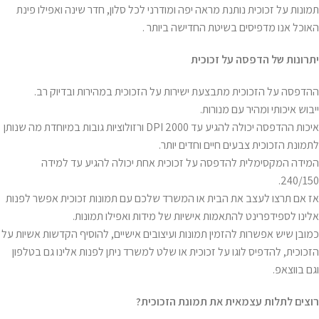
תמונות על זכוכית נותנת מראה יפה ומודרני לכל סלון, חדר שינה ואפילו פינת
האוכל אנו מדפיסים בשיטת החדישה ביותר .
יתרונות של הדפסה על זכוכית
ההדפסה על הזכוכית מתבצעת ישירות על הזכוכית במהירות ובדיוק רב.
ייבוש איכותי ומהיר עם מנורות.
איכות ההדפסה יכולה להגיע עד 2000 DPI ורזולוציות גובות במיוחדת מה שנותן
לתמונת הזכוכית צבעים חיים וחדים יותר.
המידה המקסימלית להדפסה על זכוכית אחת יכולה להגיע עד למידה
240/150.
אז אם תרצו לעצב את הבית או המשרד שלכם עם תמונות זכוכית אפשר לפנות
אלינו לספידפרינט להתאמות אישיות של מידות ואפילו תמונות.
כמובן שיש אפשרות להזמין תמונות ועיצובים אישיים, להוסיף הקדשות אשיות על
הזכוכית, להדפיס לוגו על זכוכית או שלט למשרד ניתן לפנות אלינו גם בטלפון
וגם בווצאפ.
רוצים לתלות עצמאית את תמונת הזכוכית
?