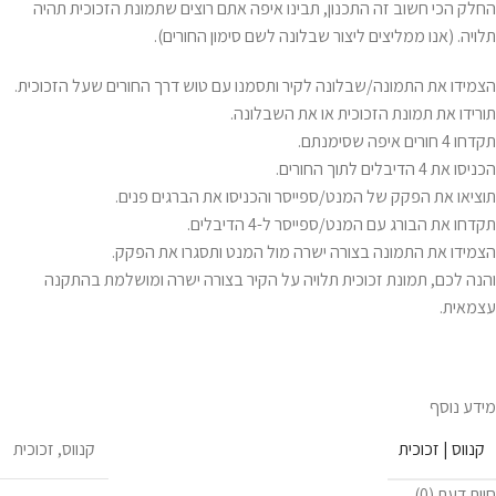
החלק הכי חשוב זה התכנון, תבינו איפה אתם רוצים שתמונת הזכוכית תהיה
תלויה. (אנו ממליצים ליצור שבלונה לשם סימון החורים).
הצמידו את התמונה/שבלונה לקיר ותסמנו עם טוש דרך החורים שעל הזכוכית.
תורידו את תמונת הזכוכית או את השבלונה.
תקדחו 4 חורים איפה שסימנתם.
הכניסו את 4 הדיבלים לתוך החורים.
תוציאו את הפקק של המנט/ספייסר והכניסו את הברגים פנים.
תקדחו את הבורג עם המנט/ספייסר ל-4 הדיבלים.
הצמידו את התמונה בצורה ישרה מול המנט ותסגרו את הפקק.
והנה לכם, תמונת זכוכית תלויה על הקיר בצורה ישרה ומושלמת בהתקנה
עצמאית.
מידע נוסף
קנווס | זכוכית
קנווס
,
זכוכית
חוות דעת (0)