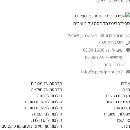
ספידפרינט הדפסה על מוצרים
טרומפלדור 68, באר שבע, ישראל
055-2114658
ימים א' - ה' 08.00-16.00
ימי שישי - 08.00-12.00
שבת – סגור
Info@speedprint.co.il
אודות
הדפסה על מוצרים
חנות
הדפסה על חולצות
הצהרת נגישות
חולצות לחתונה
מדיניות פרטיות
חולצות למסיבת רווקים
תקנון אתר
חולצות למסיבת רווקות
שאלות ותשובות
חולצות לבר מצווה
צרו קשר
חולצות ליום הולדת
חנות
חולצות סוף טירונות וסיום קורס קצינים