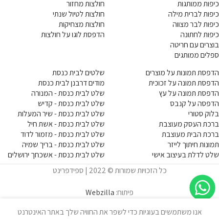
כיפות ממותגות
חולצות מחזור
כיפות לברית מילה
חולצות לטיול שנתי
כיפות לבר מצווה
חולצות מצחיקות
כיפות לחתונה
הדפסת לוגו על חולצות
בוצרים עם חריטה
ספלים ממותגים
הדפסת תמונות על מוצרים
שלטים לבית כנסת
הדפסת תמונה על זכוכית
מודים דרבנן לבית כנסת
הדפסת תמונה על עץ
שלט לבית כנסת - המנורה
הדפסה על קנבס
שלט לבית כנסת - קדיש
בלוק סטורי
שלט לבית כנסת - שיר המעלות
ברכת העסק מעוצבת
שלט לבית כנסת - אשת חיל
ברכת הבית מעוצבת
שלט לבית כנסת - מזמור לדוד
תמונות חיתוך לייזר
שלט לבית כנסת - בריך שמיה
שלט לדלת בעיצוב אישי
שלט לבית כנסת - אשכחך ירושלים
כל הזכויות שמורות © 2022 | ספידפרינט
פיתוח:
Webzilla
אנו משתמשים בעוגיות כדי לשפר את החוויה שלך באתר האינטרנט