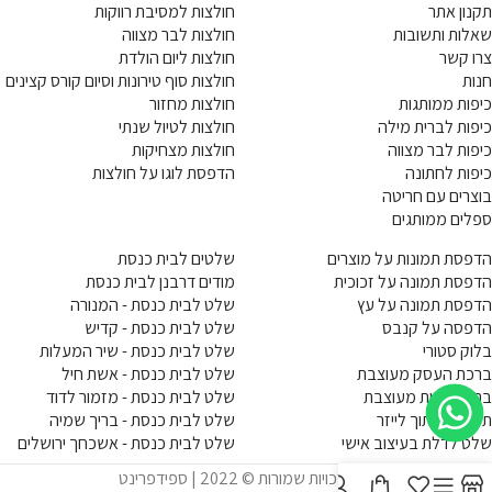
תקנון אתר
חולצות למסיבת רווקות
שאלות ותשובות
חולצות לבר מצווה
צרו קשר
חולצות ליום הולדת
חנות
חולצות סוף טירונות וסיום קורס קצינים
כיפות ממותגות
חולצות מחזור
כיפות לברית מילה
חולצות לטיול שנתי
כיפות לבר מצווה
חולצות מצחיקות
כיפות לחתונה
הדפסת לוגו על חולצות
בוצרים עם חריטה
ספלים ממותגים
הדפסת תמונות על מוצרים
שלטים לבית כנסת
הדפסת תמונה על זכוכית
מודים דרבנן לבית כנסת
הדפסת תמונה על עץ
שלט לבית כנסת - המנורה
הדפסה על קנבס
שלט לבית כנסת - קדיש
בלוק סטורי
שלט לבית כנסת - שיר המעלות
ברכת העסק מעוצבת
שלט לבית כנסת - אשת חיל
ברכת הבית מעוצבת
שלט לבית כנסת - מזמור לדוד
תמונות חיתוך לייזר
שלט לבית כנסת - בריך שמיה
שלט לדלת בעיצוב אישי
שלט לבית כנסת - אשכחך ירושלים
כל הזכויות שמורות © 2022 | ספידפרינט