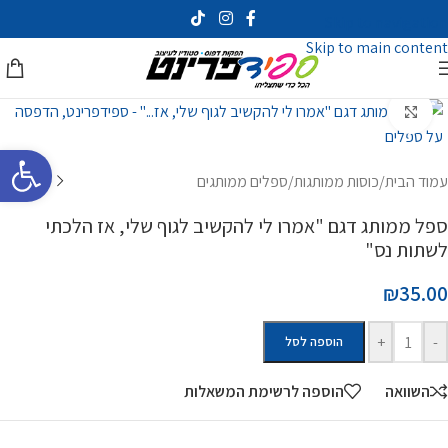
Skip to navigation
Skip to main content
לחץ להגדלה
פתח סרגל 
עמוד הבית
/
כוסות ממותגות
/
ספלים ממותגים
ספל ממותג דגם "אמרו לי להקשיב לגוף שלי, אז הלכתי
לשתות נס"
₪35.00
+
-
הוספה לסל
השוואה
הוספה לרשימת המשאלות