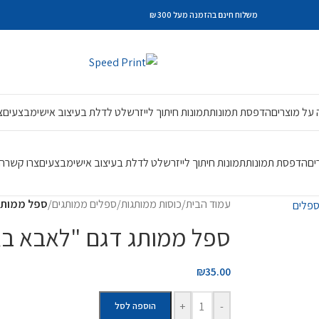
משלוח חינם בהזמנה מעל 300 ₪
על מוצרים
הדפסת תמונות
תמונות חיתוך לייזר
שלט לדלת בעיצוב אישי
מבצעים
צ
ים
הדפסת תמונות
תמונות חיתוך לייזר
שלט לדלת בעיצוב אישי
מבצעים
צרו קשר
ה
עמוד הבית
/
כוסות ממותגות
/
ספלים ממותגים
/
ספל ממותג
ספל ממותג דגם "לאבא ב
₪
35.00
+
-
הוספה לסל