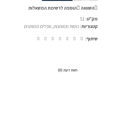
השוואה
הוספה לרשימת המשאלות
מק"ט:
S1
קטגוריות:
כוסות ממותגות
,
ספלים ממותגים
שיתוף:
חוות דעת (0)