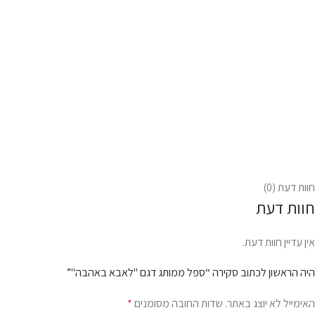
חוות דעת (0)
חוות דעת
אין עדיין חוות דעת.
היה הראשון לכתוב סקירה “ספל ממותג דגם "לאבא באהבה"”
האימייל לא יוצג באתר.
שדות החובה מסומנים
*