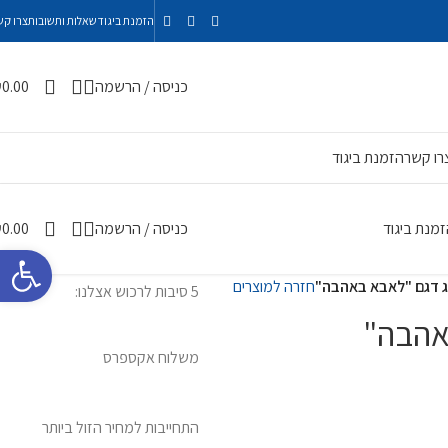
הזמנת ביגוד
שאלות ותשובות
צרו קש
כניסה / הרשמה
0.00
₪
רו קשר
הזמנת ביגוד
זמנת ביגוד
כניסה / הרשמה
0.00
₪
פתח סרגל 
 דגם "לאבא באהבה"
חזרה למוצרים
5 סיבות לרכוש אצלנו:
אהבה"
משלוח אקספרס
התחייבות למחיר הזול ביותר