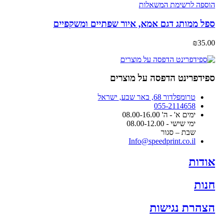
הוספה לרשימת המשאלות
ספל ממותג דגם אמא, איור שפתיים ומשקפיים
₪
35.00
ספידפרינט הדפסה על מוצרים
טרומפלדור 68, באר שבע, ישראל
055-2114658
ימים א' - ה' 08.00-16.00
ימי שישי - 08.00-12.00
שבת – סגור
Info@speedprint.co.il
אודות
חנות
הצהרת נגישות