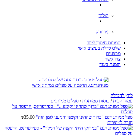
הולנד
ניו יורק
תמונות חיתוך לייזר
שלט לדלת בעיצוב אישי
מבצעים
צרו קשר
הזמנת ביגוד
לחץ להגדלה
עמוד הבית
/
כוסות ממותגות
/
ספלים ממותגים
ספל ממותג דגם "ברוך שהחינו וקימנו והגיענו לזמן הזה"
35.00
₪
חזרה למוצרים