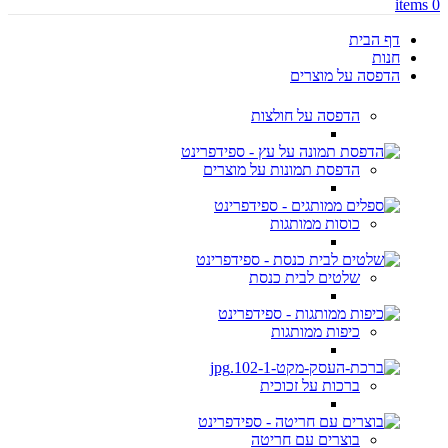
items
0
דף הבית
חנות
הדפסה על מוצרים
הדפסה על חולצות
הדפסת תמונות על מוצרים
כוסות ממותגות
שלטים לבית כנסת
כיפות ממותגות
ברכות על זכוכית
בוצרים עם חריטה