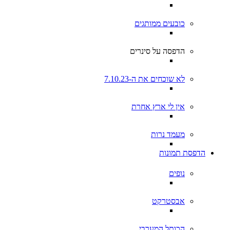
כובעים ממותגים
הדפסה על סינרים
לא שוכחים את ה-7.10.23
אין לי ארץ אחרת
מעמד נרות
הדפסת תמונות
נופים
אבסטרקט
הכותל המערבי