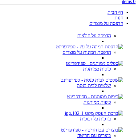
items
0
דף הבית
חנות
הדפסה על מוצרים
הדפסה על חולצות
הדפסת תמונות על מוצרים
כוסות ממותגות
שלטים לבית כנסת
כיפות ממותגות
ברכות על זכוכית
בוצרים עם חריטה