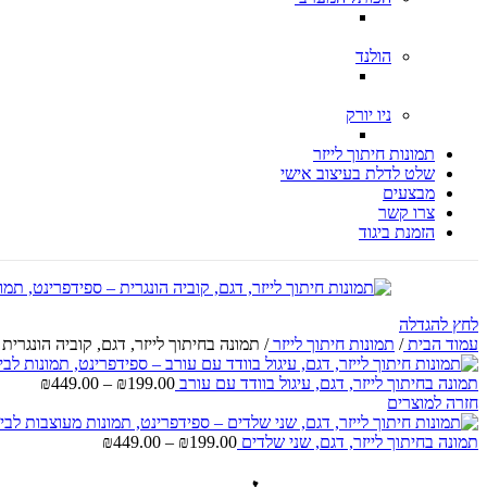
הולנד
ניו יורק
תמונות חיתוך לייזר
שלט לדלת בעיצוב אישי
מבצעים
צרו קשר
הזמנת ביגוד
לחץ להגדלה
עמוד הבית
/
תמונות חיתוך לייזר
/
תמונה בחיתוך לייזר, דגם, קוביה הונגרית
טווח
תמונה בחיתוך לייזר, דגם, עיגול בוודד עם עורב
199.00
₪
–
449.00
₪
מחירים
חזרה למוצרים
טווח
עד
תמונה בחיתוך לייזר, דגם, שני שלדים
199.00
₪
–
449.00
₪
מחירים: