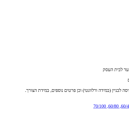
 לבניין (במידה ורלוונטי) וכן פרטים נוספים, במידת הצורך.
70/100
,
60/80
,
60/