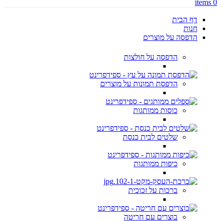
items
0
דף הבית
חנות
הדפסה על מוצרים
הדפסה על חולצות
הדפסת תמונות על מוצרים
כוסות ממותגות
שלטים לבית כנסת
כיפות ממותגות
ברכות על זכוכית
בוצרים עם חריטה