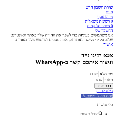
יצירת חשבון חדש
חנות
מידע נוסף
0
רשימת משאלות
0
items
סל קניות
החשבון שלי
אנו משתמשים בעוגיות כדי לשפר את החוויה שלך באתר האינטרנט
שלנו. על ידי גלישה באתר זה, אתה מסכים לשימוש שלנו בעוגיות.
אישור
אנא הזינו נייד
וניצור איתכם קשר ב-WhatsApp
שם מלא
טלפון
דברו איתי!
דילוג לתוכן
פתח סרגל נגישות
כלי נגישות
הגדל טקסט