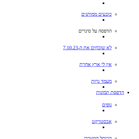
כובעים ממותגים
הדפסה על סינרים
לא שוכחים את ה-7.10.23
אין לי ארץ אחרת
מעמד נרות
הדפסת תמונות
נופים
אבסטרקט
הכותל המערבי