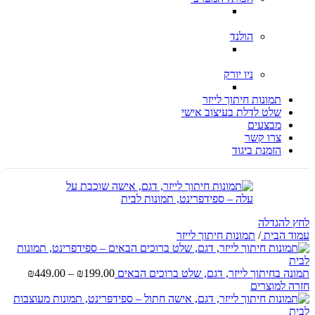
הולנד
ניו יורק
תמונות חיתוך לייזר
שלט לדלת בעיצוב אישי
מבצעים
צרו קשר
הזמנת ביגוד
לחץ להגדלה
עמוד הבית
/
תמונות חיתוך לייזר
טווח
תמונה בחיתוך לייזר, דגם, שלט ברוכים הבאים
199.00
₪
–
449.00
₪
מחירים
חזרה למוצרים
עד