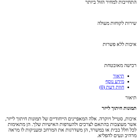
התחייבות למחיר הזול ביותר
שירות לקוחות מעולה
איכות ללא פשרות
רכישה מאובטחת
תיאור
מידע נוסף
חוות דעת (0)
תיאור
תמונות חיתוך לייזר
איכות, סטייל ויוקרה. אלה המאפיינים הייחודיים של תמונות חיתוך לייזר,
אשר מעוצבות בהתאם לצרכים ולהעדפות האישיות שלך. הן מתאימות
לכל חלל בבית או במשרד, הן משדרגות את המרחב ומעניקות לו מראה
מרהיב ונעים להפליא.