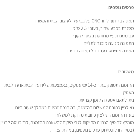
פרטים נוספים
:
תמונה בחיתוך לייזר CNC על גבי עץ, לעיצוב הבית והמשרד
מסגרת בצבע שחור, בעובי: 2.5 ס"מ
עם מסגרת עץ מחוזקת בציפוי שקוף
התמונה מגיעה מוכנה לתלייה
המידה מתייחסת עבור כל תמונה בנפרד
משלוחים
:
ההזמנה תסופק בתוך כ-14 ימי עסקים, באמצעות שליח עד הבית או עד לבית
העסק
ניתן לתאם אספקה לזמן קצר יותר
נא לציין כתובת למשלוח ההזמנה, בה הנכם זמינים במהלך שעות היום
בעת ההזמנה יש לציין כתובת מדויקת למשלוח
מומלץ להוסיף הנחיות מדויקות לגבי מיקום להשארת ההזמנה, קוד כניסה לבניין
(במידה ורלוונטי) וכן פרטים נוספים, במידת הצורך.