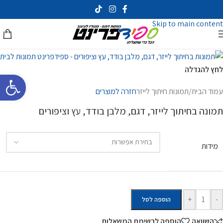
Skip to navigation
Skip to main content
לחץ להגדלה
פתח סרגל 
עמוד הבית
/
תמונות חיתוך לייזר
חזרה למוצרים
תמונה בחיתוך לייזר, דגם, מלבן בודד, עץ וציפורים
מידות
+
-
הוספה לסל
השוואה
הוספה לרשימת המשאלות