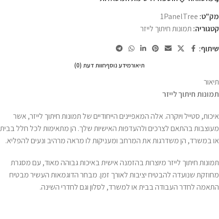
מק"ט:
‎1PanelTree
קטגוריה:
תמונות חיתוך לייזר
שיתוף:
תיאור
מידע נוסף
חוות דעת (0)
תיאור
תמונות חיתוך לייזר
איכות, סטייל ויוקרה. אלה המאפיינים הייחודיים של תמונות חיתוך לייזר, אשר
מעוצבות בהתאם לצרכים ולהעדפות האישיות שלך. הן מתאימות לכל חלל בבית
או במשרד, הן משדרגות את המרחב ומעניקות לו מראה מרהיב ונעים להפליא.
תמונות חיתוך לייזר מיוצרות בהזמנה אישית באיכות גבוהה מאוד, עם מסגרת
מחוזקת שנועדה להבטיח יציבות לאורך זמן. מבחר הדוגמאות העשיר מבטיח
התאמה לחדר העבודה בבית או למשרד, לסלון וגם לחדרי השינה.