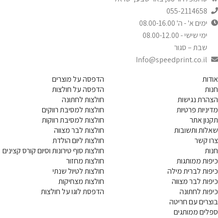
055-2114658
ימים א' - ה' 08.00-16.00
ימי שישי - 08.00-12.00
שבת – סגור
Info@speedprint.co.il
אודות
הדפסה על מוצרים
חנות
הדפסה על חולצות
הצהרת נגישות
חולצות לחתונה
מדיניות פרטיות
חולצות למסיבת רווקים
תקנון אתר
חולצות למסיבת רווקות
שאלות ותשובות
חולצות לבר מצווה
צרו קשר
חולצות ליום הולדת
חנות
חולצות סוף טירונות וסיום קורס קצינים
כיפות ממותגות
חולצות מחזור
כיפות לברית מילה
חולצות לטיול שנתי
כיפות לבר מצווה
חולצות מצחיקות
כיפות לחתונה
הדפסת לוגו על חולצות
בוצרים עם חריטה
ספלים ממותגים