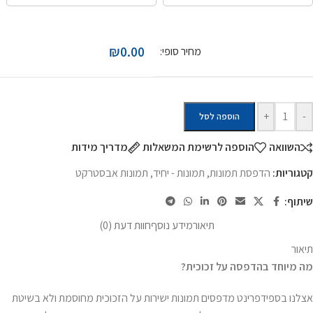
₪0.00
מחיר סופי:
+
-
הוספה לסל
השוואה
הוספה לרשימת המשאלות
מדריך מידות
קטגוריות:
הדפסת תמונות
,
תמונות - יחיד
,
תמונות אבסטרקט
שיתוף:
תיאור
מידע נוסף
חוות דעת (0)
תיאור
מה מיוחד בהדפסה על זכוכית
?
אצלנו בספידפרינט מדפסים תמונות ישירות על הזכוכית מחוסמת ולא בשיטת