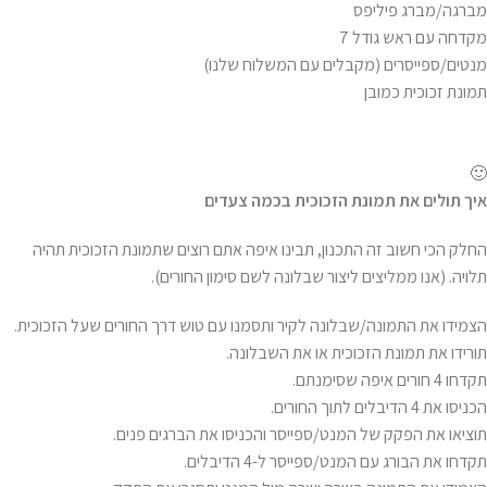
מברגה/מברג פיליפס
מקדחה עם ראש גודל 7
מנטים/ספייסרים (מקבלים עם המשלוח שלנו)
תמונת זכוכית כמובן
🙂
איך תולים את תמונת הזכוכית בכמה צעדים
החלק הכי חשוב זה התכנון, תבינו איפה אתם רוצים שתמונת הזכוכית תהיה
תלויה. (אנו ממליצים ליצור שבלונה לשם סימון החורים).
הצמידו את התמונה/שבלונה לקיר ותסמנו עם טוש דרך החורים שעל הזכוכית.
תורידו את תמונת הזכוכית או את השבלונה.
תקדחו 4 חורים איפה שסימנתם.
הכניסו את 4 הדיבלים לתוך החורים.
תוציאו את הפקק של המנט/ספייסר והכניסו את הברגים פנים.
תקדחו את הבורג עם המנט/ספייסר ל-4 הדיבלים.