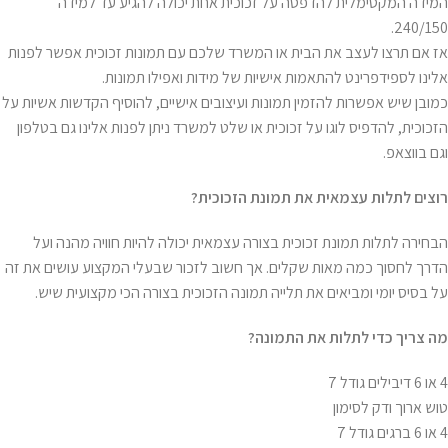
המידה המקסימלית להדפסה על זכוכית אחת יכולה להגיע עד למידה
240/150.
אז אם תרצו לעצב את הבית או המשרד שלכם עם תמונות זכוכית אפשר לפנות
אלינו לספידפרינט להתאמות אישיות של מידות ואפילו תמונות.
כמובן שיש אפשרות להזמין תמונות ועיצובים אישיים, להוסיף הקדשות אשיות על
הזכוכית, להדפיס לוגו על זכוכית או שלט למשרד ניתן לפנות אלינו גם בטלפון
וגם בווצאפ.
רוצים לתלות עצמאית את תמונת הזכוכית
?
הבחירה לתלות תמונת זכוכית בצורה עצמאית יכולה להיות חוויה מהנה ועל
הדרך לחסוך כמה מאות שקלים. אך חשוב לזכור שבעלי המקצוע עושים את זה
על בסיס יומי ומביאים את תלייה תמונה הזכוכית בצורה הכי מקצועית שיש.
מה צריך כדי לתלות את התמונה
?
4 או 6 דיבילים גודל 7
טוש ארוך ודק לסימון
4 או 6 ברגים גודל 7