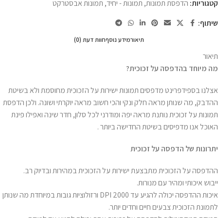
קטגוריות:
הדפסת תמונות
,
תמונות - יחיד
,
תמונות אבסטרקט
שיתוף:
תיאור
מידע נוסף
חוות דעת (0)
תיאור
מה מיוחד בהדפסה על זכוכית
?
אצלנו בספידפרינט מדפסים תמונות ישירות על הזכוכית מחוסמת ולא בשיטת
ההדבק, מה שנותן מראה חלק ונקי והכי חשוב מראה יוקרתי ושונה. ולכן הדפסת
תמונות על זכוכית נותנת מראה יפה ומודרני לכל סלון, חדר שינה ואפילו פינת
האוכל אנו מדפיסים בשיטת החדישה ביותר .
יתרונות של הדפסה על זכוכית
ההדפסה על הזכוכית מתבצעת ישירות על הזכוכית במהירות ובדיוק רב.
ייבוש איכותי ומהיר עם מנורות.
איכות ההדפסה יכולה להגיע עד 2000 DPI ורזולוציות גובות במיוחדת מה שנותן
לתמונת הזכוכית צבעים חיים וחדים יותר.