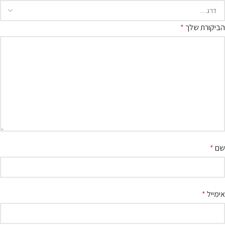
הביקורת שלך
*
שם
*
אימייל
*