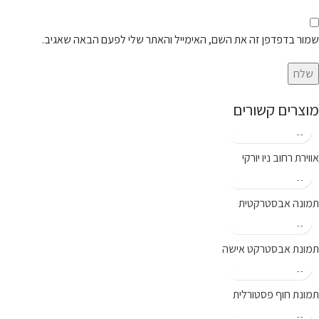
שמור בדפדפן זה את השם, האימייל והאתר שלי לפעם הבאה שאגיב.
מוצרים קשורים
אווירת רחוב ניו יורקי
תמונה אבסטרקטית
תמונת אבסטרקט אישה
תמונת חוף פסטורלית