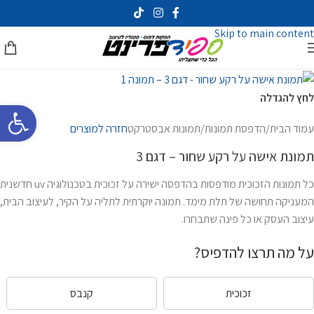
Skip to navigation
Skip to main content
לחץ להגדלה
פתח סרגל 
עמוד הבית
/
הדפסת תמונות
/
תמונות אבסטרקט
חזרה למוצרים
תמונת אישה על רקע שחור – דגם 3
כל תמונות הזכוכית מודפסות בהדפסה ישירה על זכוכית בטכנולוגיה uv חדשנית
המעניקה תחושה של תלת מימד. תמונה יוקרתית לתליה על הקיר, לעיצוב הבית,
עיצוב העסק או כל פינה שתבחרו.
על מה תרצו להדפיס?
זכוכית
קנבס