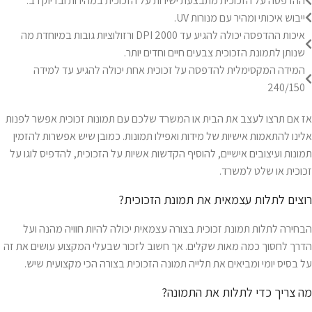
ההדפסה על הזכוכית מתבצעת ישירות על הזכוכית במהירות ובדיוק רב.
ייבוש איכותי ומהיר עם מנורות UV.
איכות ההדפסה יכולה להגיע עד 2000 DPI ורזולוציות גובות במיוחדת מה
שנותן לתמונת הזכוכית צבעים חיים וחדים יותר.
המידה המקסימלית להדפסה על זכוכית אחת יכולה להגיע עד למידה
240/150
אז אם תרצו לעצב את הבית או המשרד שלכם עם תמונות זכוכית אפשר לפנות
אלינו להתאמות אישיות של מידות ואפילו תמונות. כמובן שיש אפשרות להזמין
תמונות ועיצובים אישיים, להוסיף הקדשות אשיות על הזכוכית, להדפיס לוגו על
זכוכית או שלט למשרד.
רוצים לתלות עצמאית את תמונת הזכוכית?
הבחירה לתלות תמונת זכוכית בצורה עצמאית יכולה להיות חוויה מהנה ועל
הדרך לחסוך כמה מאות שקלים. אך חשוב לזכור שבעלי המקצוע עושים את זה
על בסיס יומי ומביאים את תלייה תמונה הזכוכית בצורה הכי מקצועית שיש.
מה צריך כדי לתלות את התמונה?