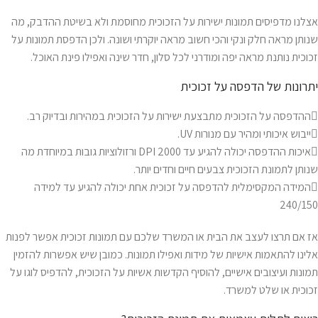
אצלנו מדפיסים תמונות ישירות על הזכוכית מחוסמת ולא בשיטת ההדבק, מה
שנותן מראה חלק ונקי והכי חשוב מראה יוקרתי ושונה. ולכן הדפסת תמונות על
זכוכית נותנת מראה יפה ומודרני לכל סלון, חדר שינה ואפילו פינת האוכל.
יתרונות של הדפסה על זכוכית
ההדפסה על הזכוכית מתבצעת ישירות על הזכוכית במהירות ובדיוק רב.
ייבוש איכותי ומהיר עם מנורות UV.
איכות ההדפסה יכולה להגיע עד 2000 DPI ורזולוציות גובות במיוחדת מה
שנותן לתמונת הזכוכית צבעים חיים וחדים יותר.
המידה המקסימלית להדפסה על זכוכית אחת יכולה להגיע עד למידה
240/150
אז אם תרצו לעצב את הבית או המשרד שלכם עם תמונות זכוכית אפשר לפנות
אלינו להתאמות אישיות של מידות ואפילו תמונות. כמובן שיש אפשרות להזמין
תמונות ועיצובים אישיים, להוסיף הקדשות אשיות על הזכוכית, להדפיס לוגו על
זכוכית או שלט למשרד.