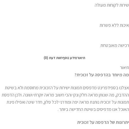
שירות לקוחות מעולה
איכות ללא פשרות
רכישה מאובטחת
תיאור
מידע נוסף
חוות דעת (0)
תיאור
מה מיוחד בהדפסה על זכוכית
?
אצלנו בספידפרינט מדפסים תמונות ישירות על הזכוכית מחוסמת ולא בשיטת
ההדבק, מה שנותן מראה חלק ונקי והכי חשוב מראה יוקרתי ושונה. ולכן הדפסת
תמונות על זכוכית נותנת מראה יפה ומודרני לכל סלון, חדר שינה ואפילו פינת
האוכל אנו מדפיסים בשיטת החדישה ביותר .
יתרונות של הדפסה על זכוכית