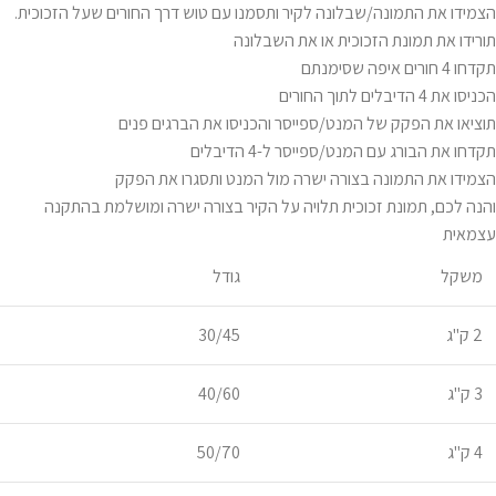
הצמידו את התמונה/שבלונה לקיר ותסמנו עם טוש דרך החורים שעל הזכוכית.
תורידו את תמונת הזכוכית או את השבלונה
תקדחו 4 חורים איפה שסימנתם
הכניסו את 4 הדיבלים לתוך החורים
תוציאו את הפקק של המנט/ספייסר והכניסו את הברגים פנים
תקדחו את הבורג עם המנט/ספייסר ל-4 הדיבלים
הצמידו את התמונה בצורה ישרה מול המנט ותסגרו את הפקק
והנה לכם, תמונת זכוכית תלויה על הקיר בצורה ישרה ומושלמת בהתקנה
עצמאית
משקל
גודל
2 ק"ג
30/45
3 ק"ג
40/60
4 ק"ג
50/70