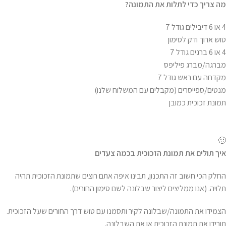
מה צריך כדי לתלות את התמונה
?
4 או 6 דיבילים גודל 7
טוש ארוך ודק לסימון
4 או 6 ברגים גודל 7
מברגה/מברג פיליפס
מקדחה עם ראש גודל 7
מנטים/ספייסרים (מקבלים עם המשלוח שלנו)
תמונת זכוכית כמובן
🙂
איך תולים את תמונת הזכוכית בכמה צעדים
החלק הכי חשוב זה התכנון, תבינו איפה אתם רוצים שתמונת הזכוכית תהיה
תלויה. (אנו ממליצים ליצור שבלונה לשם סימון החורים).
הצמידו את התמונה/שבלונה לקיר ותסמנו עם טוש דרך החורים שעל הזכוכית.
תורידו את תמונת הזכוכית או את השבלונה.