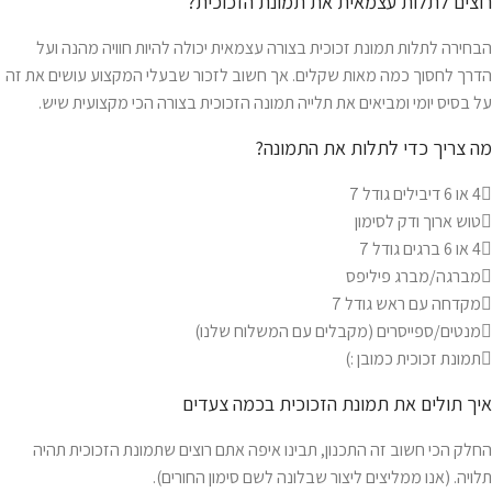
רוצים לתלות עצמאית את תמונת הזכוכית?
הבחירה לתלות תמונת זכוכית בצורה עצמאית יכולה להיות חוויה מהנה ועל
הדרך לחסוך כמה מאות שקלים. אך חשוב לזכור שבעלי המקצוע עושים את זה
על בסיס יומי ומביאים את תלייה תמונה הזכוכית בצורה הכי מקצועית שיש.
מה צריך כדי לתלות את התמונה?
4 או 6 דיבילים גודל 7
טוש ארוך ודק לסימון
4 או 6 ברגים גודל 7
מברגה/מברג פיליפס
מקדחה עם ראש גודל 7
מנטים/ספייסרים (מקבלים עם המשלוח שלנו)
תמונת זכוכית כמובן :)
איך תולים את תמונת הזכוכית בכמה צעדים
החלק הכי חשוב זה התכנון, תבינו איפה אתם רוצים שתמונת הזכוכית תהיה
תלויה. (אנו ממליצים ליצור שבלונה לשם סימון החורים).