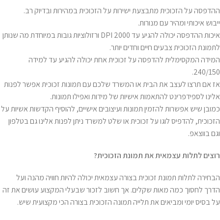
ההדפסה על הזכוכית מתבצעת ישירות על הזכוכית במהירות ובדיוק רב.
ייבוש איכותי ומהיר עם מנורות.
איכות ההדפסה יכולה להגיע עד 2000 DPI ורזולוציות גובות במיוחדת מה שנותן
לתמונת הזכוכית צבעים חיים וחדים יותר.
המידה המקסימלית להדפסה על זכוכית אחת יכולה להגיע עד למידה
240/150.
אז אם תרצו לעצב את הבית או המשרד שלכם עם תמונות זכוכית אפשר לפנות
אלינו לספידפרינט להתאמות אישיות של מידות ואפילו תמונות.
כמובן שיש אפשרות להזמין תמונות ועיצובים אישיים, להוסיף הקדשות אשיות על
הזכוכית, להדפיס לוגו על זכוכית או שלט למשרד ניתן לפנות אלינו גם בטלפון
וגם בווצאפ.
רוצים לתלות עצמאית את תמונת הזכוכית
?
הבחירה לתלות תמונת זכוכית בצורה עצמאית יכולה להיות חוויה מהנה ועל
הדרך לחסוך כמה מאות שקלים. אך חשוב לזכור שבעלי המקצוע עושים את זה
על בסיס יומי ומביאים את תלייה תמונה הזכוכית בצורה הכי מקצועית שיש.