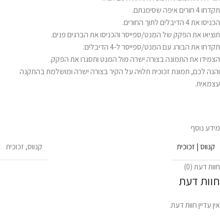
תקדחו 4 חורים איפה שסימנתם.
הכניסו את 4 הדיבלים לתוך החורים.
תוציאו את הפקק של המנט/ספייסר והכניסו את הברגים פנים.
תקדחו את הבורג עם המנט/ספייסר ל-4 הדיבלים.
הצמידו את התמונה בצורה ישרה מול המנט ותסגרו את הפקק.
והנה לכם, תמונת זכוכית תלויה על הקיר בצורה ישרה ומושלמת בהתקנה
עצמאית.
מידע נוסף
קנווס | זכוכית
קנווס
,
זכוכית
חוות דעת (0)
חוות דעת
אין עדיין חוות דעת.